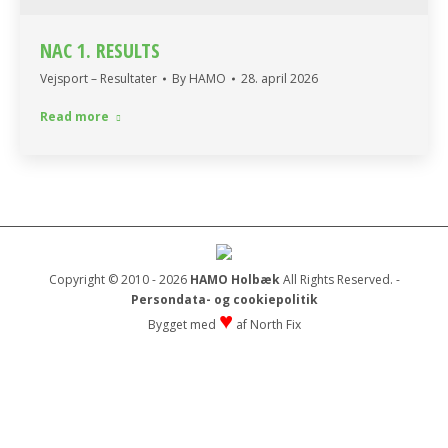
NAC 1. RESULTS
Vejsport – Resultater
By
HAMO
28. april 2026
Read more
Copyright © 2010 - 2026
HAMO Holbæk
All Rights Reserved. -
Persondata- og cookiepolitik
♥
Bygget med
af
North Fix