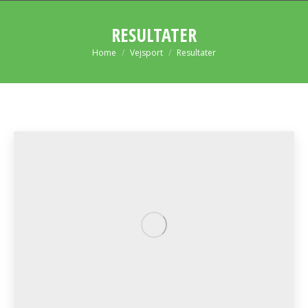
RESULTATER
You are here:
Home
Vejsport
Resultater