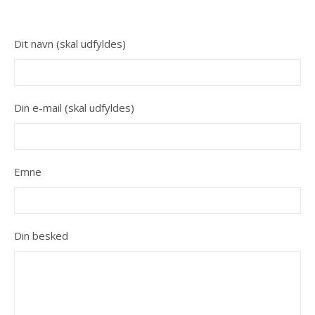
Dit navn (skal udfyldes)
Din e-mail (skal udfyldes)
Emne
Din besked